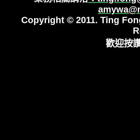
amywa@ms
Copyright © 2011. Ting Fong
R
歡迎按