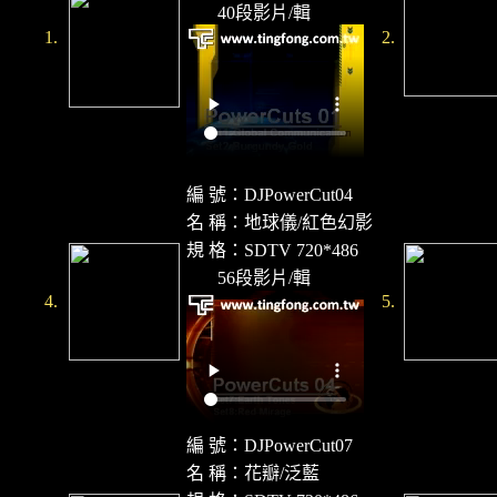
40段影片/輯
1.
2.
編 號：DJPowerCut04
名 稱：地球儀/紅色幻影
規 格：SDTV 720*486
56段影片/輯
4.
5.
編 號：DJPowerCut07
名 稱：花瓣/泛藍