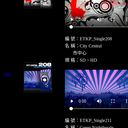
編 號：ETKP_Single208
名 稱：City Central
市中心
規 格：SD、HD
208.
編 號：ETKP_Single211
名 稱：Green NightIngale