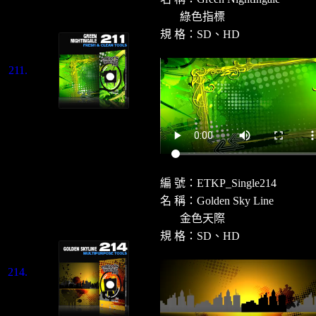
綠色指標
規 格：SD、HD
211.
編 號：ETKP_Single214
名 稱：Golden Sky Line
金色天際
規 格：SD、HD
214.