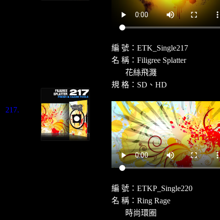
編 號：ETK_Single217
名 稱：Filigree Splatter
花絲飛濺
規 格：SD、HD
217.
編 號：ETKP_Single220
名 稱：Ring Rage
時尚環圈