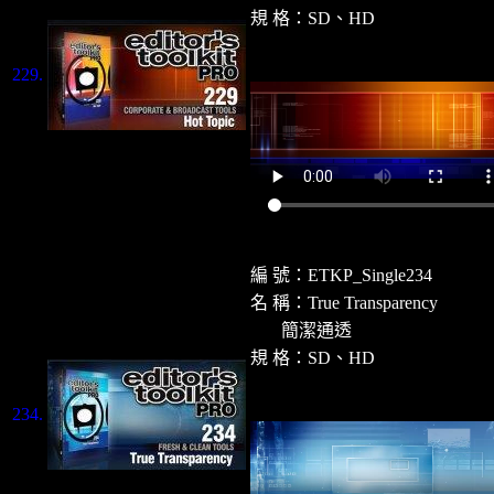
規 格：SD、HD
229.
編 號：ETKP_Single2
34
名 稱：
True Transparency
簡潔通透
規 格：SD、HD
234.