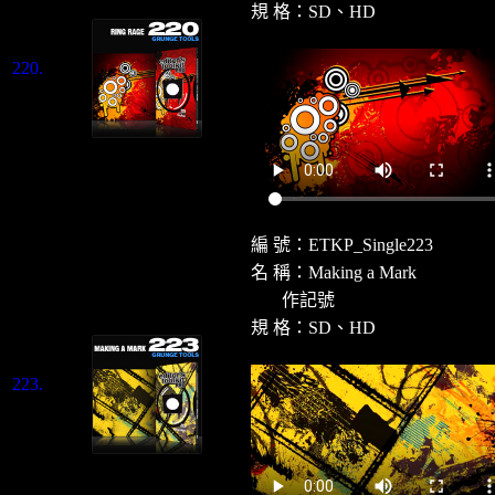
規 格：SD、HD
220.
編 號：ETKP_Single223
名 稱：Making a Mark
作記號
規 格：SD、HD
223.